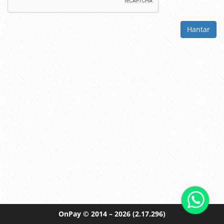
Hantar
OnPay
© 2014 – 2026
(2.17.296)